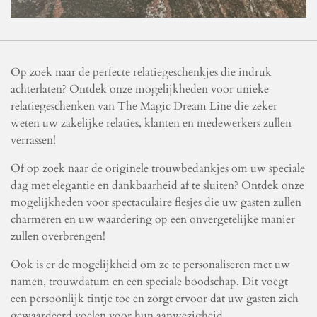
Op zoek naar de perfecte relatiegeschenkjes die indruk
achterlaten? Ontdek onze mogelijkheden voor unieke
relatiegeschenken van The Magic Dream Line die zeker
weten uw zakelijke relaties, klanten en medewerkers zullen
verrassen!
Of op zoek naar de originele trouwbedankjes om uw speciale
dag met elegantie en dankbaarheid af te sluiten? Ontdek onze
mogelijkheden voor spectaculaire flesjes die uw gasten zullen
charmeren en uw waardering op een onvergetelijke manier
zullen overbrengen!
Ook is er de mogelijkheid om ze te personaliseren met uw
namen, trouwdatum en een speciale boodschap. Dit voegt
een persoonlijk tintje toe en zorgt ervoor dat uw gasten zich
gewaardeerd voelen voor hun aanwezigheid.