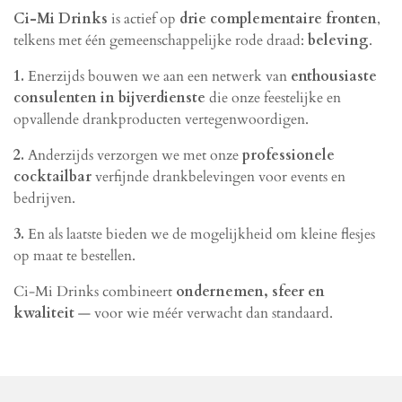
Ci-Mi Drinks
is actief op
drie complementaire fronten
,
telkens met één gemeenschappelijke rode draad:
beleving
.
1.
Enerzijds bouwen we aan een netwerk van
enthousiaste
consulenten in bijverdienste
die onze feestelijke en
opvallende drankproducten vertegenwoordigen.
2.
Anderzijds verzorgen we met onze
professionele
cocktailbar
verfijnde drankbelevingen voor events en
bedrijven.
3.
En als laatste bieden we de mogelijkheid om kleine flesjes
op maat te bestellen.
Ci-Mi Drinks combineert
ondernemen, sfeer en
kwaliteit
— voor wie méér verwacht dan standaard.