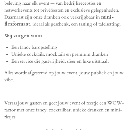
beleving naar elk event — van bedrijfsrecepties en
netwerkevents tot privéfeesten en exclusieve gelegenheden.
Daarnaast zijn onze dranken ook verkrijgbaar in
mini-
flesformaat
, ideaal als geschenk, een tasting of tafelsetting.
Wij zorgen voor:
Een fancy baropstelling
Unieke cocktails, mocktails en premium dranken
Een service die gastvrijheid, sfeer en luxe uitstraalt
Alles wordt afgestemd op jouw event, jouw publiek en jouw
vibe.
Verras jouw gasten en geef jouw event of feestje een WOW-
factor met onze fancy cocktailbar, unieke dranken en mini-
flesjes.