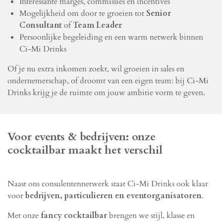
Interessante marges, commissies en incentives
Mogelijkheid om door te groeien tot
Senior
Consultant
of
Team Leader
Persoonlijke begeleiding en een warm netwerk binnen
Ci-Mi Drinks
Of je nu extra inkomen zoekt, wil groeien in sales en
ondernemerschap, of droomt van een eigen team: bij Ci-Mi
Drinks krijg je de ruimte om jouw ambitie vorm te geven.
Voor events & bedrijven: onze
cocktailbar maakt het verschil
Naast ons consulentennetwerk staat Ci-Mi Drinks ook klaar
voor
bedrijven, particulieren en eventorganisatoren
.
Met onze
fancy cocktailbar
brengen we stijl, klasse en