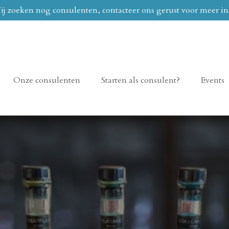
j zoeken nog consulenten, contacteer ons gerust voor meer in
Onze consulenten
Starten als consulent?
Events