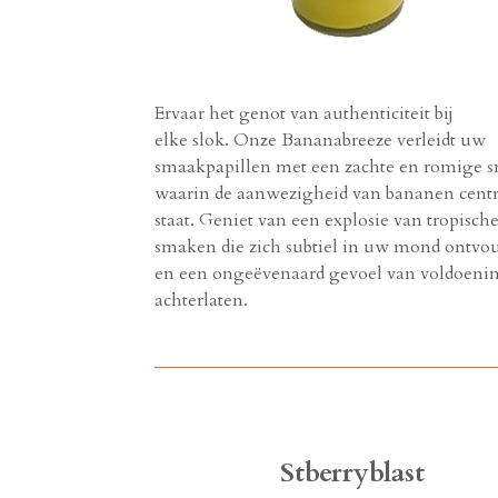
Ervaar het genot van authenticiteit bij
elke slok. Onze Bananabreeze verleidt uw
smaakpapillen met een zachte en romige 
waarin de aanwezigheid van bananen centr
staat. Geniet van een explosie van tropisch
smaken die zich subtiel in uw mond ontv
en een ongeëvenaard gevoel van voldoeni
achterlaten.
Stberryblast