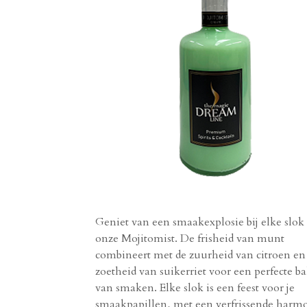
Geniet van een smaakexplosie bij elke slok
onze Mojitomist. De frisheid van munt
combineert met de zuurheid van citroen en
zoetheid van suikerriet voor een perfecte ba
van smaken. Elke slok is een feest voor je
smaakpapillen, met een verfrissende harm