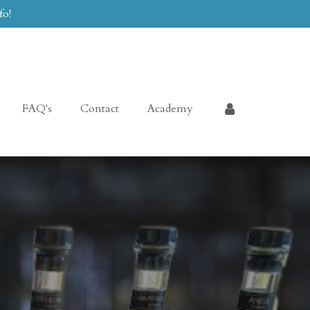
fo!
FAQ's
Contact
Academy