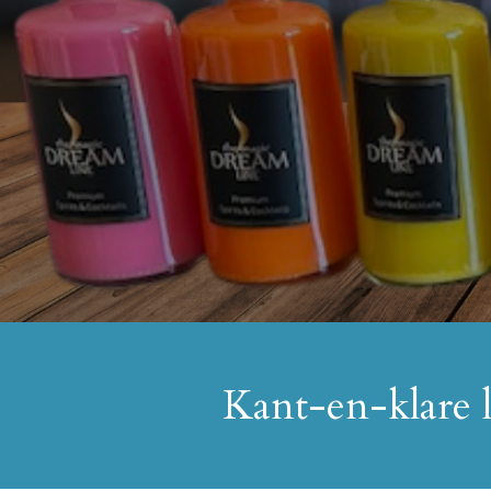
Kant-en-klare 