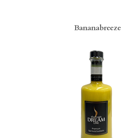
Bananabreeze