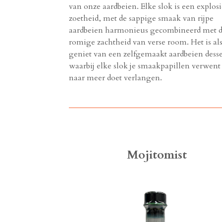
van onze aardbeien. Elke slok is een explos
zoetheid, met de sappige smaak van rijpe
aardbeien harmonieus gecombineerd met 
romige zachtheid van verse room. Het is als
geniet van een zelfgemaakt aardbeien desse
waarbij elke slok je smaakpapillen verwent 
naar meer doet verlangen.
Mojitomist