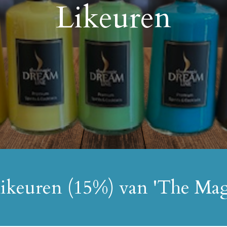
Likeuren
likeuren (15%) van 'The Ma