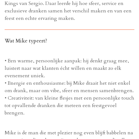
Kings van Sergio. Daar leerde hij hoe sfeer, service en
exclusieve dranken samen het verschil maken en van een
feest een echte ervaring maken.
Wat Mike typeert?
• Een warme, persoonlijke aanpak: hij denkt graag mee,
luistert naar wat klanten écht willen en maakt zo elk
evenement uniek.
• Energie en enthousiasme: bij Mike draait het niet enkel
om drank, maar om vibe, sfeer en mensen samenbrengen.
• Creativiteit: van kleine flesjes met een persoonlijke touch
tot opvallende dranken die meteen een feestgevoel
brengen.
Mike is de man die met plezier nog even blijft babbelen na