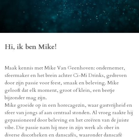
Hi, ik ben Mike!
Maak kennis met Mike Van Geenhoven: ondernemer,
sfeermaker en het brein achter Ci-Mi Drinks, gedreven
door zijn passie voor feest, smaak en beleving. Mike
gelooft dat elk moment, groot of klein, een beetje
bijzonder mag zijn.
Mike groeide op in een horecagezin, waar gastvrijheid en
sfeer van jongs af aan centraal stonden. Al vroeg raakte hij
gepassioneerd door beleving en het creëren van de juiste
vibe. Die passie nam hij mee in zijn werk als ober in
diverse discotheken en danscafés, waaronder danscafé