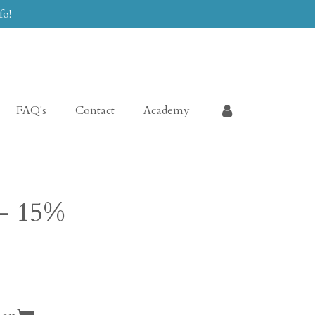
fo!
FAQ's
Contact
Academy
 - 15%