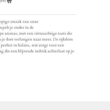
gen
appige smaak van onze
pelt je onder in de
jpe ananas, met een citrusachtige toets die
n je doet verlangen naar meer. De rijkdom
perfect in balans, wat zorgt voor een
g die een blijvende indruk achterlaat op je