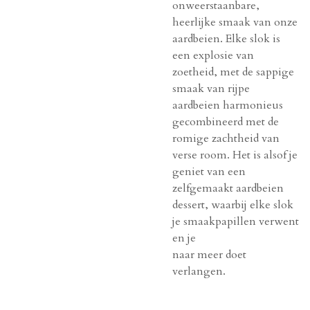
onweerstaanbare,
heerlijke smaak van onze
aardbeien. Elke slok is
een explosie van
zoetheid, met de sappige
smaak van rijpe
aardbeien harmonieus
gecombineerd met de
romige zachtheid van
verse room. Het is alsof je
geniet van een
zelfgemaakt aardbeien
dessert, waarbij elke slok
je smaakpapillen verwent
en je
naar meer doet
verlangen.