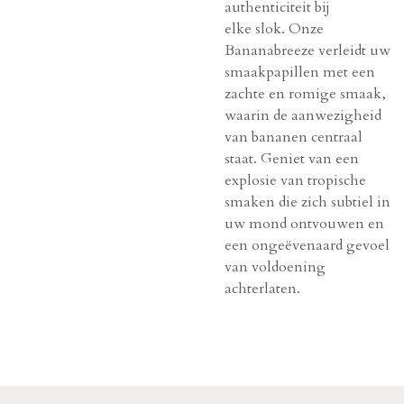
authenticiteit bij
elke slok. Onze
Bananabreeze verleidt uw
smaakpapillen met een
zachte en romige smaak,
waarin de aanwezigheid
van bananen centraal
staat. Geniet van een
explosie van tropische
smaken die zich subtiel in
uw mond ontvouwen en
een ongeëvenaard gevoel
van voldoening
achterlaten.